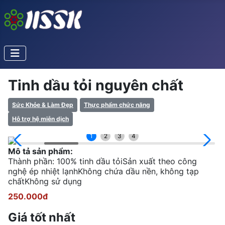
Tinh dầu tỏi nguyên chất
Sức Khỏe & Làm Đẹp
Thực phẩm chức năng
Hỗ trợ hệ miễn dịch
1
2
3
4
Mô tả sản phẩm:
Thành phần: 100% tinh dầu tỏiSản xuất theo công
nghệ ép nhiệt lạnhKhông chứa dầu nền, không tạp
chấtKhông sử dụng
250.000đ
Giá tốt nhất