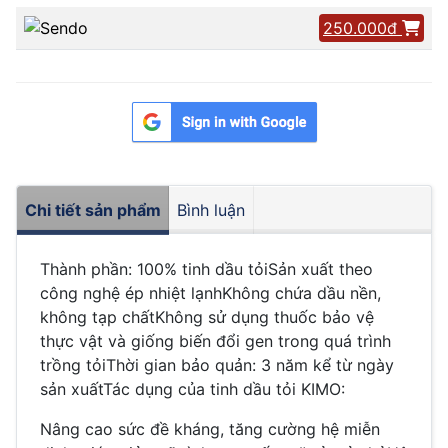
250.000đ
Chi tiết sản phẩm
Bình luận
Thành phần: 100% tinh dầu tỏiSản xuất theo
công nghệ ép nhiệt lạnhKhông chứa dầu nền,
không tạp chấtKhông sử dụng thuốc bảo vệ
thực vật và giống biến đổi gen trong quá trình
trồng tỏiThời gian bảo quản: 3 năm kể từ ngày
sản xuấtTác dụng của tinh dầu tỏi KIMO:
Nâng cao sức đề kháng, tăng cường hệ miễn