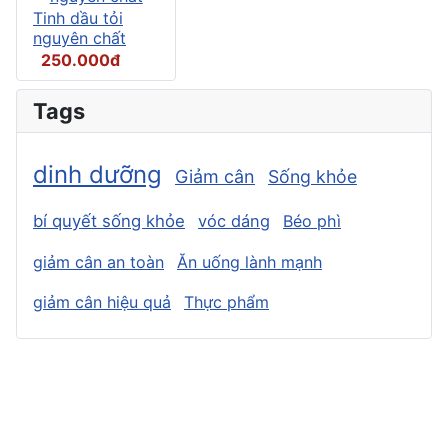
Tinh dầu tỏi
nguyên chất
250.000đ
Tags
dinh dưỡng
Giảm cân
Sống khỏe
bí quyết sống khỏe
vóc dáng
Béo phì
giảm cân an toàn
Ăn uống lành mạnh
giảm cân hiệu quả
Thực phẩm