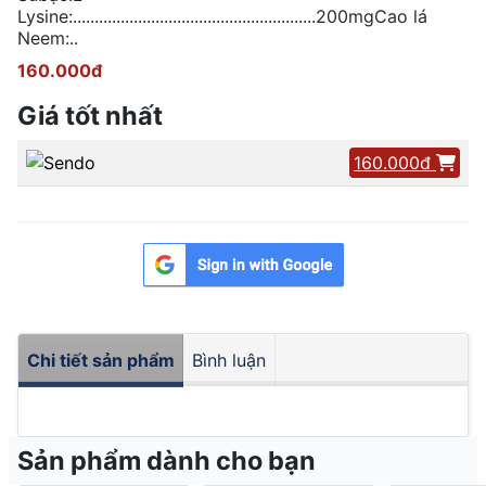
Lysine:........................................................200mgCao lá
Neem:..
160.000đ
Giá tốt nhất
160.000đ
Chi tiết sản phẩm
Bình luận
Sản phẩm dành cho bạn