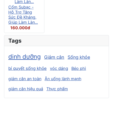
Cốm Subạc -
Hỗ Trợ Tăng
Sức Đề Kháng,
Giúp Làm Làn...
160.000đ
Tags
dinh dưỡng
Giảm cân
Sống khỏe
bí quyết sống khỏe
vóc dáng
Béo phì
giảm cân an toàn
Ăn uống lành mạnh
giảm cân hiệu quả
Thực phẩm