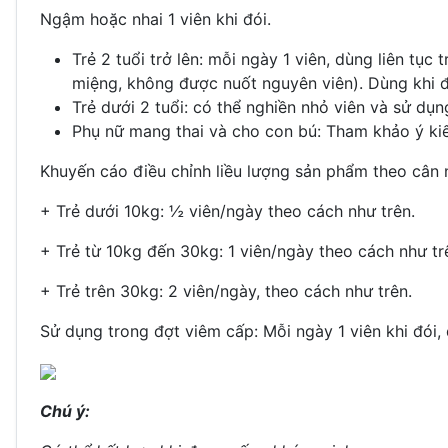
Ngậm hoặc nhai 1 viên khi đói.
Trẻ 2 tuổi trở lên: mỗi ngày 1 viên, dùng liên tụ
miệng, không được nuốt nguyên viên). Dùng khi đói
Trẻ dưới 2 tuổi: có thể nghiền nhỏ viên và sử dụ
Phụ nữ mang thai và cho con bú: Tham khảo ý kiến
Khuyến cáo điều chỉnh liều lượng sản phẩm theo cân 
+ Trẻ dưới 10kg: ½ viên/ngày theo cách như trên.
+ Trẻ từ 10kg đến 30kg: 1 viên/ngày theo cách như tr
+ Trẻ trên 30kg: 2 viên/ngày, theo cách như trên.
Sử dụng trong đợt viêm cấp: Mỗi ngày 1 viên khi đói, 
Chú ý: