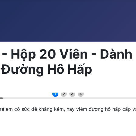
 - Hộp 20 Viên - Dành
 Đường Hô Hấp
1
2
3
4
Trẻ em có sức đề kháng kém, hay viêm đường hô hấp cấp 