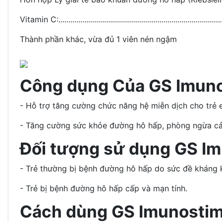
Vitamin C:....................................................................................
Thành phần khác, vừa đủ 1 viên nén ngậm
Công dụng Của GS Imunost
- Hỗ trợ tăng cường chức năng hệ miễn dịch cho trẻ 
- Tăng cường sức khỏe đường hô hấp, phòng ngừa cảm
Đối tượng sử dụng GS Imu
- Trẻ thường bị bệnh đường hô hấp do sức đề kháng
- Trẻ bị bệnh đường hô hấp cấp và mạn tính.
Cách dùng GS Imunostim Ju