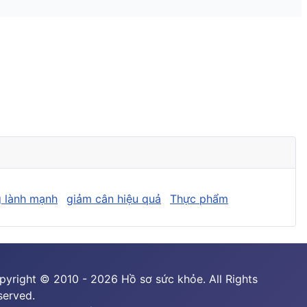
 lành mạnh
giảm cân hiệu quả
Thực phẩm
pyright © 2010 - 2026 Hồ sơ sức khỏe. All Rights
served.