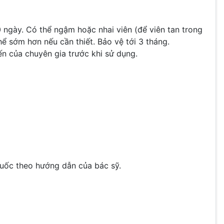
10 ngày. Có thể ngậm hoặc nhai viên (để viên tan trong
hể sớm hơn nếu cần thiết. Bảo vệ tới 3 tháng.
ến của chuyên gia trước khi sử dụng.
thuốc theo hướng dẫn của bác sỹ.