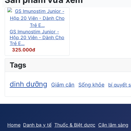
GS Imunostim Junior -
Hộp 20 Viên - Dành Cho
Trẻ E...
325.000đ
Tags
dinh dưỡng
Giảm cân
Sống khỏe
bí quyết 
Home
Danh bạ y tế
Thuốc & Biệt dược
Cận lâm sàng