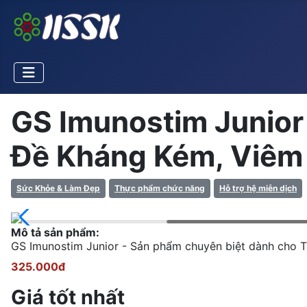
GS Imunostim Junior
Đề Kháng Kém, Viêm
Sức Khỏe & Làm Đẹp
Thực phẩm chức năng
Hỗ trợ hệ miễn dịch
Mô tả sản phẩm:
GS Imunostim Junior - Sản phẩm chuyên biệt dành cho 
325.000đ
Giá tốt nhất