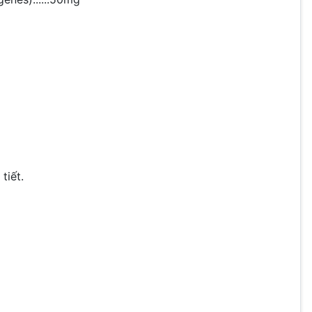
tiết.