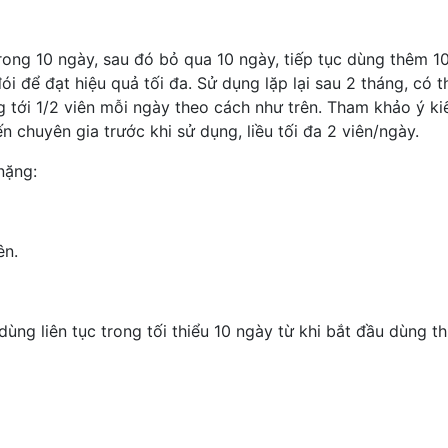
c trong 10 ngày, sau đó bỏ qua 10 ngày, tiếp tục dùng thêm 
 để đạt hiệu quả tối đa. Sử dụng lặp lại sau 2 tháng, có t
ng tới 1/2 viên mỗi ngày theo cách như trên. Tham khảo ý ki
 chuyên gia trước khi sử dụng, liều tối đa 2 viên/ngày.
nặng:
ên.
dùng liên tục trong tối thiểu 10 ngày từ khi bắt đầu dùng 