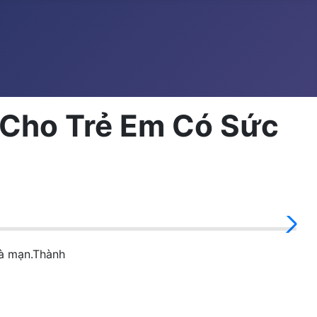
 Cho Trẻ Em Có Sức
và mạn.Thành