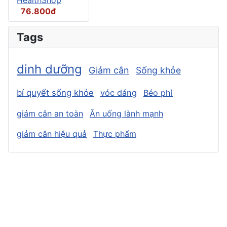
76.800đ
Tags
dinh dưỡng
Giảm cân
Sống khỏe
bí quyết sống khỏe
vóc dáng
Béo phì
giảm cân an toàn
Ăn uống lành mạnh
giảm cân hiệu quả
Thực phẩm