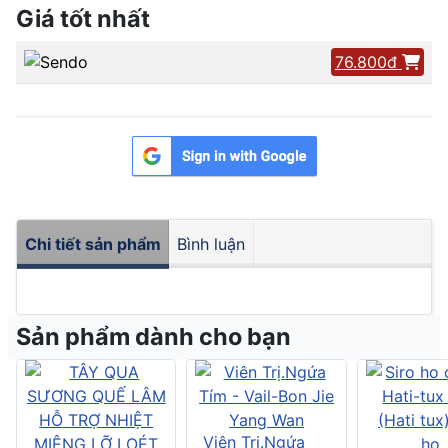
Giá tốt nhất
76.800đ
Chi tiết sản phẩm
Bình luận
Sản phẩm dành cho bạn
Viên Trị.Ngứa