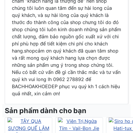
châm “khách hang là thượng đế” nên shop
chúng tôi luôn quan tâm đến sự hài long của
quý khách, và sự hài lòng của quý khách là
thước đo thành công của shop chưng tôi do đó
shop chúng tôi luôn kinh doanh những sản phẩm
chất lượng, đảm bảo nguồn gốc xuất xứ với chi
phí phù hợp để tiết kiệm chi phí cho khách
hang.shopcảm ơn quý khách đã quan tâm shop
và rất mong quý khách hang lựa chọn được
những sản phẩm ưng ý trong shop chứng tôi.
Nếu có bất cứ vấn đề gì cần thắc mắc và tư vấn
quý kh vui long lh 0962 278892 để
BACHHOAKHOEDEP phục vụ quý kh 1 cách hiệu
quả nhất, xin cảm ơn!
Sản phẩm dành cho bạn