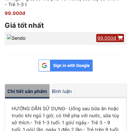
- Trẻ 1-3 t
99.000đ
Giá tốt nhất
99.000đ
Chi tiết sản phẩm
Bình luận
HƯỚNG DẪN SỬ DỤNG- Uống sau bữa ăn hoặc
trước khi ngủ 1 giờ, có thể pha với nước, sữa tùy
sở thích.- Trẻ 1-3 tuổi: 1 gói/ ngày.- Trẻ 3 - 9
tuổi: 1 gói/ lần, ngày 1 đến 2 lần.- Trẻ trên 9 tuổi: