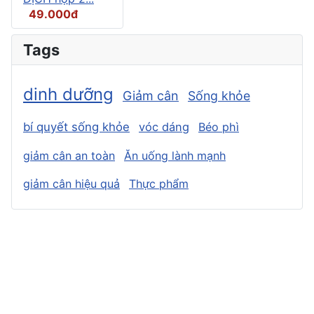
49.000đ
Tags
dinh dưỡng
Giảm cân
Sống khỏe
bí quyết sống khỏe
vóc dáng
Béo phì
giảm cân an toàn
Ăn uống lành mạnh
giảm cân hiệu quả
Thực phẩm