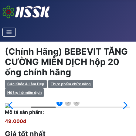
(Chính Hãng) BEBEVIT TĂNG
CƯỜNG MIỄN DỊCH hộp 20
ống chính hãng
Sức Khỏe & Làm Đẹp
Thực phẩm chức năng
Hỗ trợ hệ miễn dịch
1
2
3
Mô tả sản phẩm:
49.000đ
Giá tốt nhất