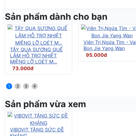
Sản phẩm dành cho bạn
Viên Trị.Ngứa Tím - Vai
Bon Jie Yang Wan
TÂY QUA SƯƠNG QUẾ
95.000đ
LÂM HỖ TRỢ NHIỆT
MIỆNG LỠ LOÉT M...
73.000đ
1
2
3
4
Sản phẩm vừa xem
VIBOVIT TĂNG SỨC ĐỀ
KHÁNG