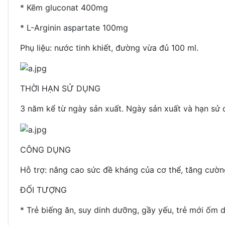
*
Kẽm gluconat 400mg
*
L-Arginin aspartate 100mg
Phụ liệu: nước tinh khiết, đường vừa đủ 100 ml.
THỜI HẠN SỬ DỤNG
3 năm kể từ ngày sản xuất. Ngày sản xuất và hạn sử 
CÔNG DỤNG
Hỗ trợ: nâng cao sức đề kháng của cơ thể, tăng cườn
ĐỐI TƯỢNG
*
Trẻ biếng ăn, suy dinh dưỡng, gầy yếu, trẻ mới ốm