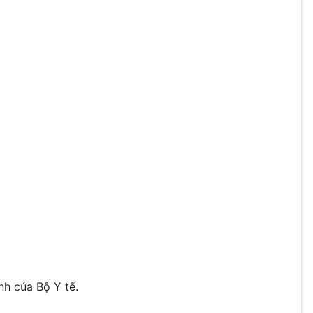
h của Bộ Y tế.