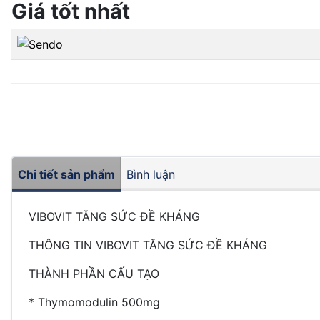
Giá tốt nhất
Chi tiết sản phẩm
Bình luận
VIBOVIT TĂNG SỨC ĐỀ KHÁNG
THÔNG TIN VIBOVIT TĂNG SỨC ĐỀ KHÁNG
THÀNH PHẦN CẤU TẠO
*
Thymomodulin 500mg