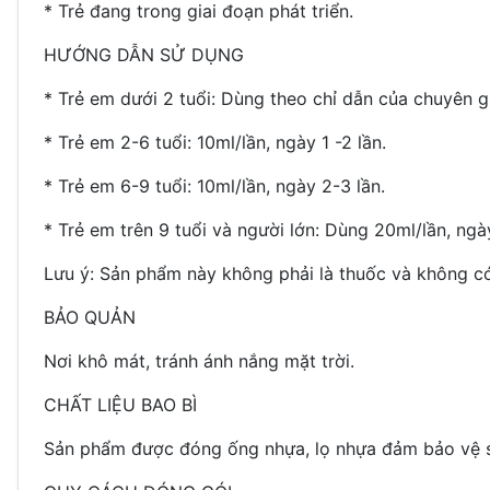
*
Trẻ đang trong giai đoạn phát triển.
HƯỚNG DẪN SỬ DỤNG
*
Trẻ em dưới 2 tuổi: Dùng theo chỉ dẫn của chuyên g
*
Trẻ em 2-6 tuổi: 10ml/lần, ngày 1 -2 lần.
*
Trẻ em 6-9 tuổi: 10ml/lần, ngày 2-3 lần.
*
Trẻ em trên 9 tuổi và người lớn: Dùng 20ml/lần, ngà
Lưu ý: Sản phẩm này không phải là thuốc và không có
BẢO QUẢN
Nơi khô mát, tránh ánh nắng mặt trời.
CHẤT LIỆU BAO BÌ
Sản phẩm được đóng ống nhựa, lọ nhựa đảm bảo vệ sin