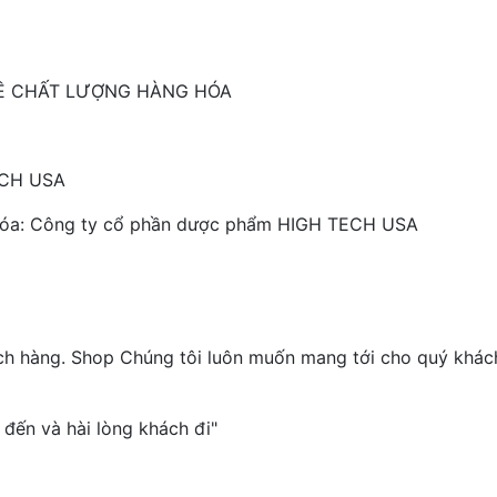
VỀ CHẤT LƯỢNG HÀNG HÓA
ECH USA
 hóa: Công ty cổ phần dược phẩm HIGH TECH USA
 hàng. Shop Chúng tôi luôn muốn mang tới cho quý khách 
đến và hài lòng khách đi"