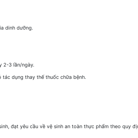
ia dinh dưỡng.
y 2-3 lần/ngày.
 tác dụng thay thế thuốc chữa bệnh.
h, đạt yêu cầu về vệ sinh an toàn thực phẩm theo quy địn