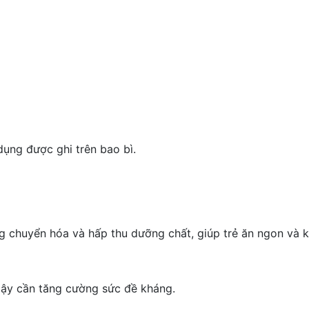
dụng được ghi trên bao bì.
g chuyển hóa và hấp thu dưỡng chất, giúp trẻ ăn ngon và 
 dậy cần tăng cường sức đề kháng.