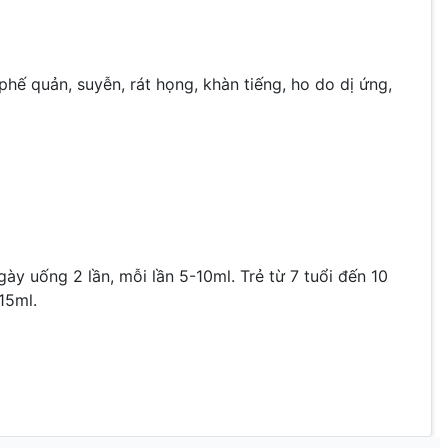
phế quản, suyễn, rát họng, khàn tiếng, ho do dị ứng,
gày uống 2 lần, mỗi lần 5-10ml. Trẻ từ 7 tuổi đến 10
15ml.