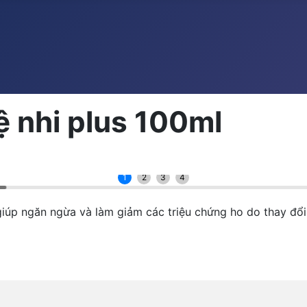
ệ nhi plus 100ml
1
2
3
4
iúp ngăn ngừa và làm giảm các triệu chứng ho do thay đ