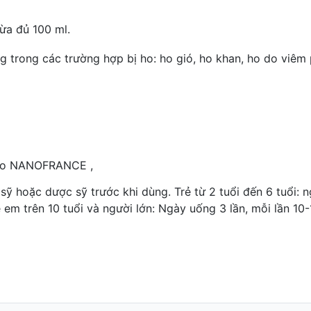
ừa đủ 100 ml.
ng trong các trường hợp bị ho: ho gió, ho khan, ho do viêm 
cao NANOFRANCE ,
ỹ hoặc dược sỹ trước khi dùng. Trẻ từ 2 tuổi đến 6 tuổi: n
ẻ em trên 10 tuổi và người lớn: Ngày uống 3 lần, mỗi lần 10-