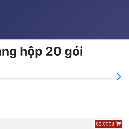
áng hộp 20 gói
82.000đ