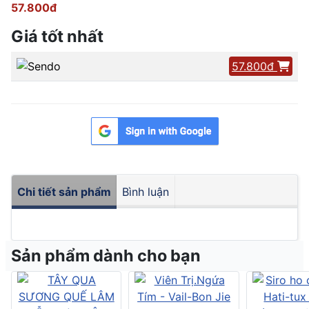
57.800đ
Giá tốt nhất
57.800đ
Chi tiết sản phẩm
Bình luận
Sản phẩm dành cho bạn