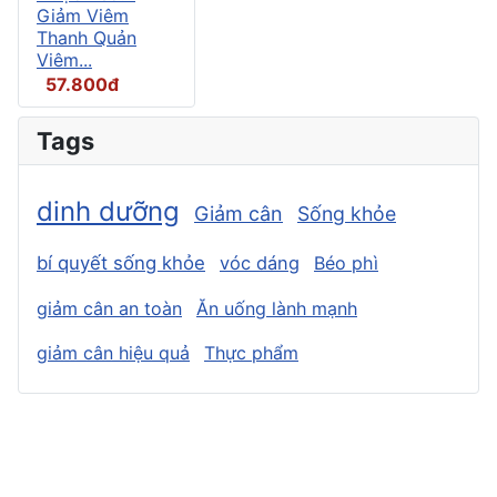
Giảm Viêm
Thanh Quản
Viêm...
57.800đ
Tags
dinh dưỡng
Giảm cân
Sống khỏe
bí quyết sống khỏe
vóc dáng
Béo phì
giảm cân an toàn
Ăn uống lành mạnh
giảm cân hiệu quả
Thực phẩm