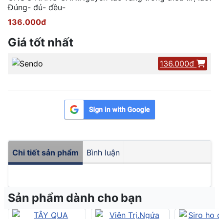
Đúng- đủ- đều-
136.000đ
Giá tốt nhất
136.000đ
Chi tiết sản phẩm
Bình luận
Sản phẩm dành cho bạn