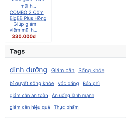
COMBO 2 Cốm
BigBB Plus Hồng
– Giúp giảm
viêm mũi h...
330.000đ
Tags
dinh dưỡng
Giảm cân
Sống khỏe
bí quyết sống khỏe
vóc dáng
Béo phì
giảm cân an toàn
Ăn uống lành mạnh
giảm cân hiệu quả
Thực phẩm