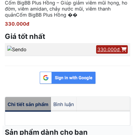
Cốm BigBB Plus Hồng – Giúp giảm viêm mũi họng, ho
đờm, viêm amidan, chảy nước mũi, viêm thanh
quảnCốm BigBB Plus Hồng ��
330.000đ
Giá tốt nhất
330.000đ
Chi tiết sản phẩm
Bình luận
Sản phẩm dành cho bạn