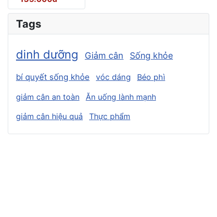
Tags
dinh dưỡng
Giảm cân
Sống khỏe
bí quyết sống khỏe
vóc dáng
Béo phì
giảm cân an toàn
Ăn uống lành mạnh
giảm cân hiệu quả
Thực phẩm