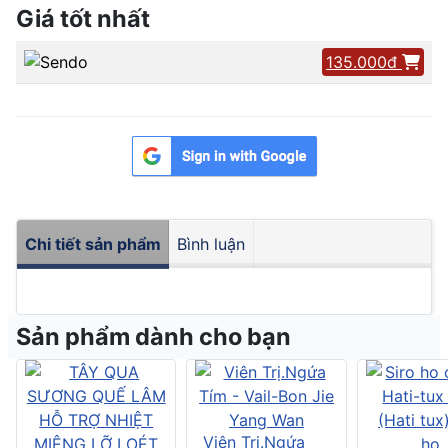
Giá tốt nhất
135.000đ
Chi tiết sản phẩm
Bình luận
Sản phẩm dành cho bạn
Viên Trị.Ngứa