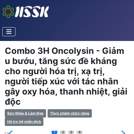
Combo 3H Oncolysin - Giảm
u bướu, tăng sức đề kháng
cho người hóa trị, xạ trị,
người tiếp xúc với tác nhân
gây oxy hóa, thanh nhiệt, giải
độc
Sức Khỏe & Làm Đẹp
Thực phẩm chức năng
Hỗ trợ hệ miễn dịch
1
2
3
4