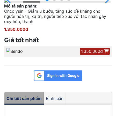
Mô tả sản phẩm:
Oncolysin - Giảm u bướu, tăng sức đề kháng cho
người hóa trị, xạ trị, người tiếp xúc với tác nhân gây
oxy hóa, thanh
1.350.000đ
Giá tốt nhất
1.350.000đ
Chi tiết sản phẩm
Bình luận