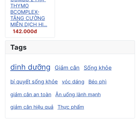
THYMO
BCOMPLEX-
TĂNG CƯỜNG
MIỄN DỊCH HI...
142.000đ
Tags
dinh dưỡng
Giảm cân
Sống khỏe
bí quyết sống khỏe
vóc dáng
Béo phì
giảm cân an toàn
Ăn uống lành mạnh
giảm cân hiệu quả
Thực phẩm