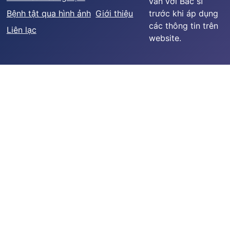
vấn với Bác sĩ
Bệnh tật qua hình ảnh
Giới thiệu
trước khi áp dụng
các thông tin trên
Liên lạc
website.