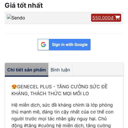
Giá tốt nhất
550.000đ
Chi tiết sản phẩm
Bình luận
😍
GENECEL PLUS - TĂNG CƯỜNG SỨC ĐỀ
KHÁNG, THÁCH THỨC MỌI MỐI LO
Hệ miễn dịch, sức đề kháng chính là lớp phòng
thủ mạnh mẽ, đáng tin cậy nhất của cơ thể con
người trước mọi tác nhân gây nguy hại. Chủ
động #tăng #cường hệ miễn dịch, tăng cường