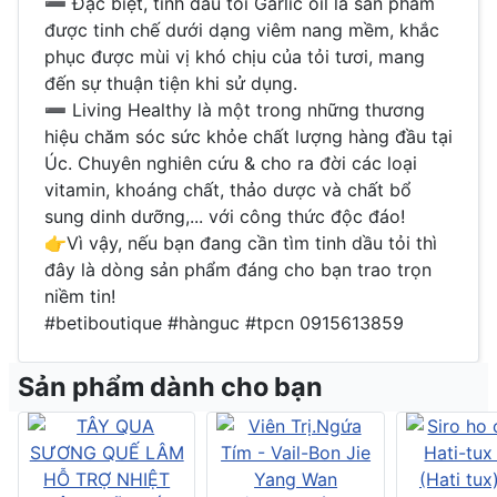
➖ Đặc biệt, tinh dầu tỏi Garlic oil là sản phẩm
được tinh chế dưới dạng viêm nang mềm, khắc
phục được mùi vị khó chịu của tỏi tươi, mang
đến sự thuận tiện khi sử dụng.
➖ Living Healthy là một trong những thương
hiệu chăm sóc sức khỏe chất lượng hàng đầu tại
Úc. Chuyên nghiên cứu & cho ra đời các loại
vitamin, khoáng chất, thảo dược và chất bổ
sung dinh dưỡng,... với công thức độc đáo!
👉Vì vậy, nếu bạn đang cần tìm tinh dầu tỏi thì
đây là dòng sản phẩm đáng cho bạn trao trọn
niềm tin!
#betiboutique #hànguc #tpcn 0915613859
Sản phẩm dành cho bạn