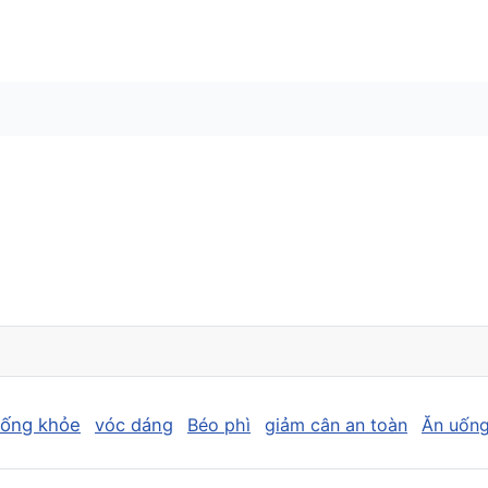
sống khỏe
vóc dáng
Béo phì
giảm cân an toàn
Ăn uống