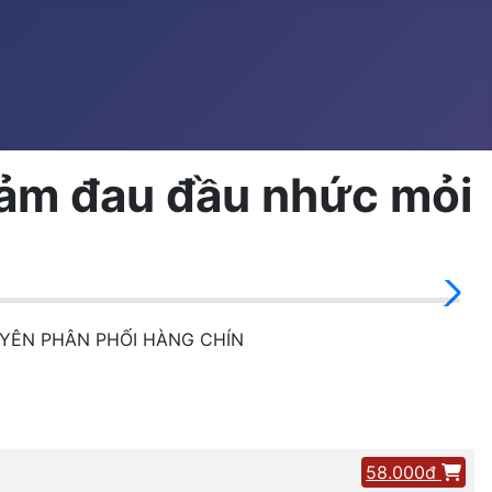
giảm đau đầu nhức mỏi
YÊN PHÂN PHỐI HÀNG CHÍN
58.000đ