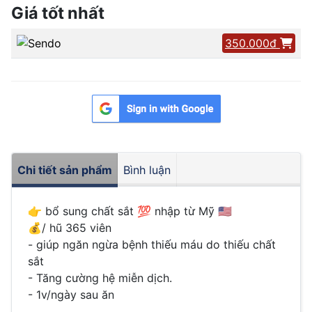
Giá tốt nhất
350.000đ
Chi tiết sản phẩm
Bình luận
👉 bổ sung chất sắt 💯 nhập từ Mỹ 🇺🇸
💰/ hũ 365 viên
- giúp ngăn ngừa bệnh thiếu máu do thiếu chất
sắt
- Tăng cường hệ miễn dịch.
- 1v/ngày sau ăn