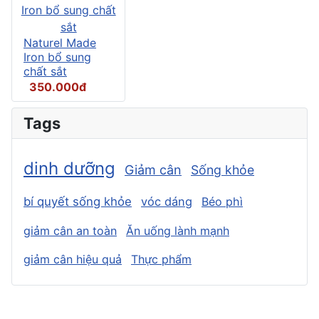
Naturel Made
Iron bổ sung
chất sắt
350.000đ
Tags
dinh dưỡng
Giảm cân
Sống khỏe
bí quyết sống khỏe
vóc dáng
Béo phì
giảm cân an toàn
Ăn uống lành mạnh
giảm cân hiệu quả
Thực phẩm