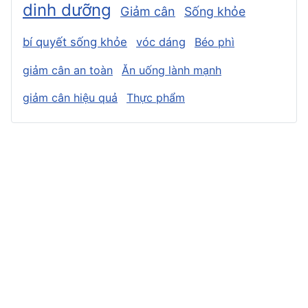
dinh dưỡng
Giảm cân
Sống khỏe
bí quyết sống khỏe
vóc dáng
Béo phì
giảm cân an toàn
Ăn uống lành mạnh
giảm cân hiệu quả
Thực phẩm