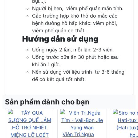
bụi…).
Người bị hen, viêm phế quản mãn tính.
Các trường hợp khó thở do mắc các
bệnh đường hô hấp khác: viêm phổi,
viêm phế quản co thắt…
Hướng dẫn sử dụng
Uống ngày 2 lần, mỗi lần: 2-3 viên.
Uống trước bữa ăn 30 phút hoặc sau
khi ăn 1 giờ.
Nên sử dụng với liệu trình từ 3-6 tháng
để có kết quả tốt nhất.
Sản phẩm dành cho bạn
Viên Trị.Ngứa