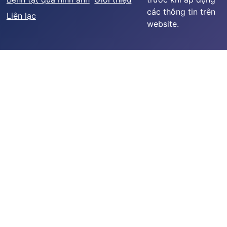
các thông tin trên
Liên lạc
website.