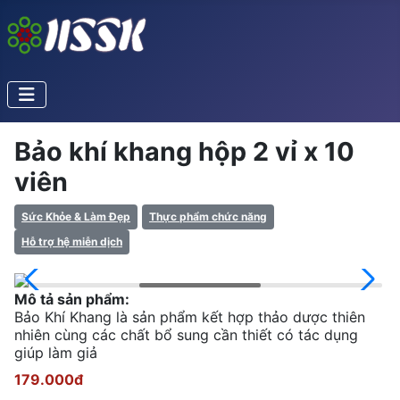
Bảo khí khang hộp 2 vỉ x 10
viên
Sức Khỏe & Làm Đẹp
Thực phẩm chức năng
Hỗ trợ hệ miễn dịch
Mô tả sản phẩm:
Bảo Khí Khang là sản phẩm kết hợp thảo dược thiên
nhiên cùng các chất bổ sung cần thiết có tác dụng
giúp làm giả
179.000đ