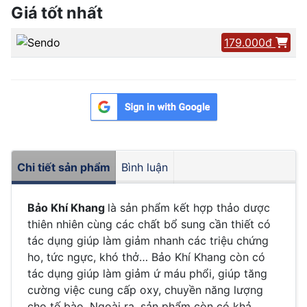
Giá tốt nhất
179.000đ
Chi tiết sản phẩm
Bình luận
Bảo Khí Khang
là sản phẩm kết hợp thảo dược
thiên nhiên cùng các chất bổ sung cần thiết có
tác dụng giúp làm giảm nhanh các triệu chứng
ho, tức ngực, khó thở… Bảo Khí Khang còn có
tác dụng giúp làm giảm ứ máu phổi, giúp tăng
cường việc cung cấp oxy, chuyền năng lượng
cho tế bào. Ngoài ra, sản phẩm còn có khả