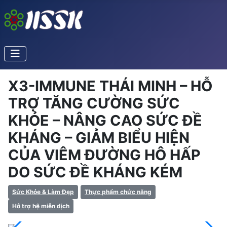
X3-IMMUNE THÁI MINH – HỖ
TRỢ TĂNG CƯỜNG SỨC
KHỎE – NÂNG CAO SỨC ĐỀ
KHÁNG – GIẢM BIỂU HIỆN
CỦA VIÊM ĐƯỜNG HÔ HẤP
DO SỨC ĐỀ KHÁNG KÉM
Sức Khỏe & Làm Đẹp
Thực phẩm chức năng
Hỗ trợ hệ miễn dịch