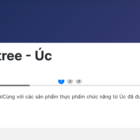
tree - Úc
1
2
3
lCùng với các sản phẩm thực phẩm chức năng từ Úc đã đư