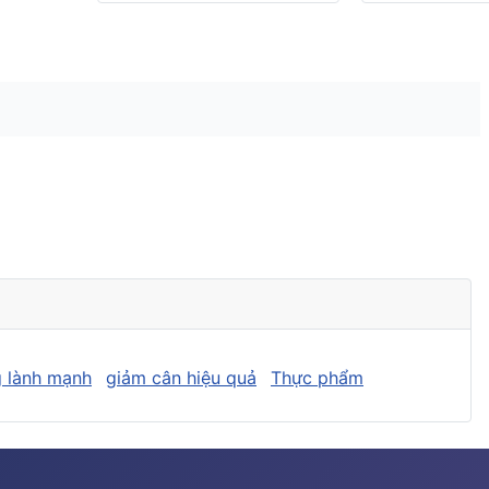
 lành mạnh
giảm cân hiệu quả
Thực phẩm