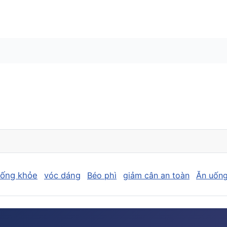
sống khỏe
vóc dáng
Béo phì
giảm cân an toàn
Ăn uống