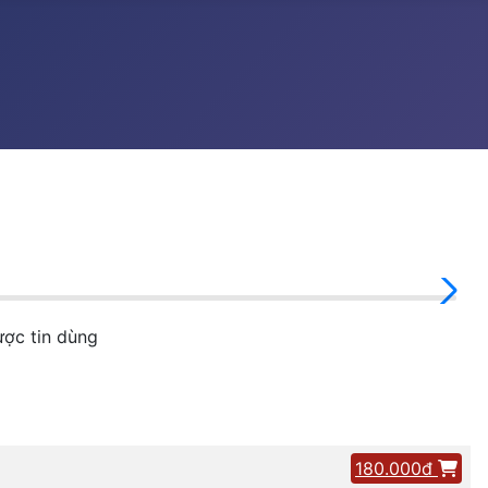
ợc tin dùng
180.000đ