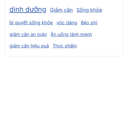
dinh dưỡng
Giảm cân
Sống khỏe
bí quyết sống khỏe
vóc dáng
Béo phì
giảm cân an toàn
Ăn uống lành mạnh
giảm cân hiệu quả
Thực phẩm