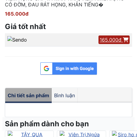
CÓ ĐỜM, ĐAU RÁT HỌNG, KHẢN TIẾNG�
165.000đ
Giá tốt nhất
165.000đ
Chi tiết sản phẩm
Bình luận
Sản phẩm dành cho bạn