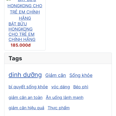
BÁT BỬU
HONGKONG
CHO TRẺ EM
CHÍNH HÃNG
185.000đ
Tags
dinh dưỡng
Giảm cân
Sống khỏe
bí quyết sống khỏe
vóc dáng
Béo phì
giảm cân an toàn
Ăn uống lành mạnh
giảm cân hiệu quả
Thực phẩm