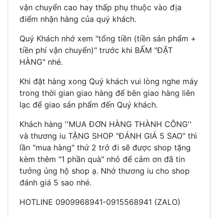
vận chuyển cao hay thấp phụ thuộc vào địa
điểm nhận hàng của quý khách.
Quý Khách nhớ xem "tổng tiền (tiền sản phẩm +
tiền phí vận chuyển)" trước khi BẤM "ĐẶT
HÀNG" nhé.
Khi đặt hàng xong Quý khách vui lòng nghe máy
trong thời gian giao hàng để bên giao hàng liên
lạc để giao sản phẩm đến Quý khách.
Khách hàng ''MUA ĐƠN HÀNG THÀNH CÔNG''
và thương iu TẶNG SHOP "ĐÁNH GIÁ 5 SAO" thì
lần "mua hàng" thứ 2 trở đi sẽ được shop tặng
kèm thêm "1 phần quà" nhỏ để cảm ơn đã tin
tưởng ủng hộ shop ạ. Nhớ thương iu cho shop
đánh giá 5 sao nhé.
HOTLINE 0909968941-0915568941 (ZALO)