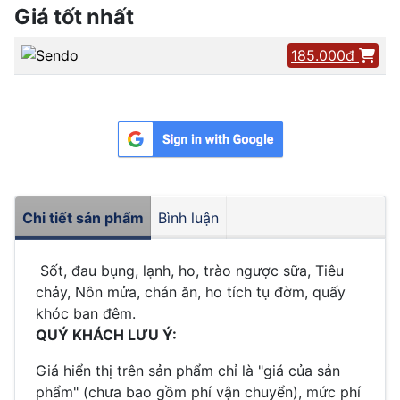
Giá tốt nhất
185.000đ
Chi tiết sản phẩm
Bình luận
Sốt, đau bụng, lạnh, ho, trào ngược sữa, Tiêu
chảy, Nôn mửa, chán ăn, ho tích tụ đờm, quấy
khóc ban đêm.
QUÝ KHÁCH LƯU Ý:
Giá hiển thị trên sản phẩm chỉ là "giá của sản
phẩm" (chưa bao gồm phí vận chuyển), mức phí