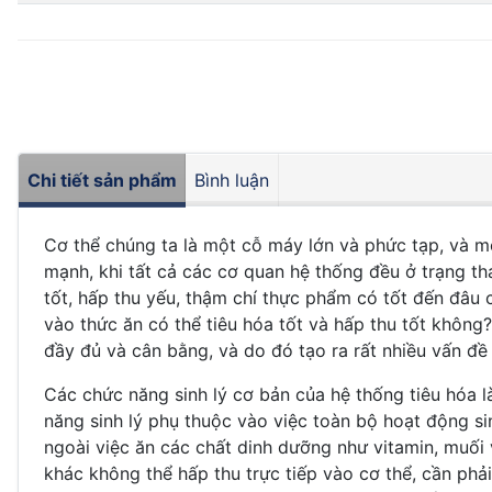
Chi tiết sản phẩm
Bình luận
Cơ thể chúng ta là một cỗ máy lớn và phức tạp, và m
mạnh, khi tất cả các cơ quan hệ thống đều ở trạng th
tốt, hấp thu yếu, thậm chí thực phẩm có tốt đến đâu c
vào thức ăn có thể tiêu hóa tốt và hấp thu tốt không
đầy đủ và cân bằng, và do đó tạo ra rất nhiều vấn đề
Các chức năng sinh lý cơ bản của hệ thống tiêu hóa là
năng sinh lý phụ thuộc vào việc toàn bộ hoạt động si
ngoài việc ăn các chất dinh dưỡng như vitamin, muối 
khác không thể hấp thu trực tiếp vào cơ thể, cần phả