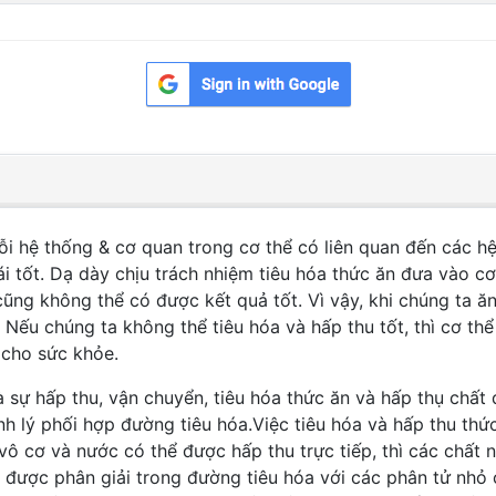
ỗi hệ thống & cơ quan trong cơ thể có liên quan đến các h
ái tốt. Dạ dày chịu trách nhiệm tiêu hóa thức ăn đưa vào c
ũng không thể có được kết quả tốt. Vì vậy, khi chúng ta ăn
? Nếu chúng ta không thể tiêu hóa và hấp thu tốt, thì cơ 
 cho sức khỏe.
 sự hấp thu, vận chuyển, tiêu hóa thức ăn và hấp thụ chất d
nh lý phối hợp đường tiêu hóa.Việc tiêu hóa và hấp thu thứ
vô cơ và nước có thể được hấp thu trực tiếp, thì các chất 
i được phân giải trong đường tiêu hóa với các phân tử nhỏ