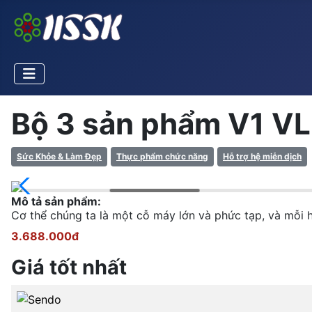
Bộ 3 sản phẩm V1 VLi
Sức Khỏe & Làm Đẹp
Thực phẩm chức năng
Hỗ trợ hệ miễn dịch
Mô tả sản phẩm:
Cơ thể chúng ta là một cỗ máy lớn và phức tạp, và mỗi 
3.688.000đ
Giá tốt nhất