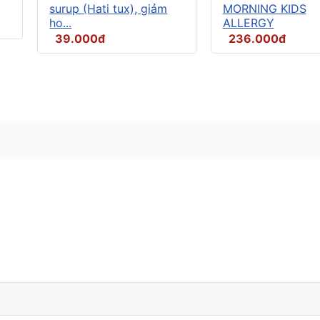
surup (Hati tux), giảm
MORNING KIDS
ho...
ALLERGY
39.000đ
236.000đ