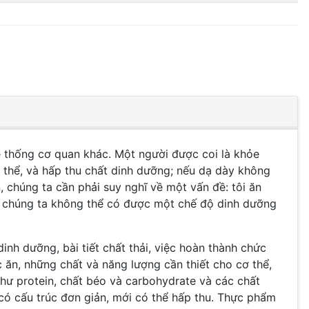
ệ thống cơ quan khác. Một người được coi là khỏe
ơ thể, và hấp thu chất dinh dưỡng; nếu dạ dày không
, chúng ta cần phải suy nghĩ về một vấn đề: tôi ăn
thể chúng ta không thể có được một chế độ dinh dưỡng
inh dưỡng, bài tiết chất thải, việc hoàn thành chức
c ăn, những chất và năng lượng cần thiết cho cơ thể,
như protein, chất béo và carbohydrate và các chất
 có cấu trúc đơn giản, mới có thể hấp thu. Thực phẩm