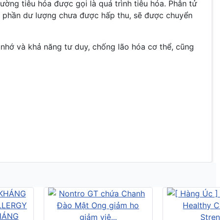
ờng tiêu hóa được gọi là quá trình tiêu hóa. Phân tử
ới phần dư lượng chưa được hấp thu, sẽ được chuyển
í nhớ và khả năng tư duy, chống lão hóa cơ thể, cũng
HÁNG