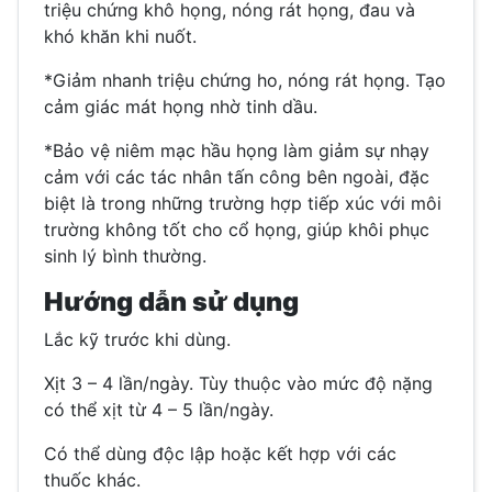
triệu chứng khô họng, nóng rát họng, đau và
khó khăn khi nuốt.
*Giảm nhanh triệu chứng ho, nóng rát họng. Tạo
cảm giác mát họng nhờ tinh dầu.
*Bảo vệ niêm mạc hầu họng làm giảm sự nhạy
cảm với các tác nhân tấn công bên ngoài, đặc
biệt là trong những trường hợp tiếp xúc với môi
trường không tốt cho cổ họng, giúp khôi phục
sinh lý bình thường.
Hướng dẫn sử dụng
Lắc kỹ trước khi dùng.
Xịt 3 – 4 lần/ngày. Tùy thuộc vào mức độ nặng
có thể xịt từ 4 – 5 lần/ngày.
Có thể dùng độc lập hoặc kết hợp với các
thuốc khác.