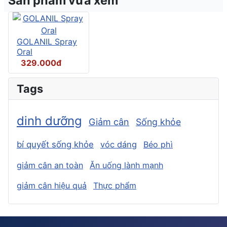
Sản phẩm vừa xem
GOLANIL Spray
Oral
329.000đ
Tags
dinh dưỡng
Giảm cân
Sống khỏe
bí quyết sống khỏe
vóc dáng
Béo phì
giảm cân an toàn
Ăn uống lành mạnh
giảm cân hiệu quả
Thực phẩm