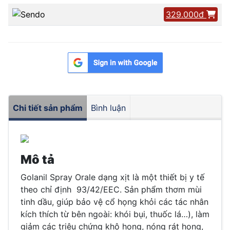
329.000đ
Chi tiết sản phẩm
Bình luận
Mô tả
Golanil Spray Orale dạng xịt là một thiết bị y tế
theo chỉ định 93/42/EEC. Sản phẩm thơm mùi
tinh dầu, giúp bảo vệ cổ họng khỏi các tác nhân
kích thích từ bên ngoài: khói bụi, thuốc lá…), làm
giảm các triệu chứng khô họng, nóng rát họng,