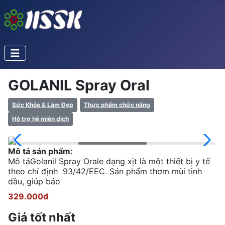
GOLANIL Spray Oral
Sức Khỏe & Làm Đẹp
Thực phẩm chức năng
Hỗ trợ hệ miễn dịch
Mô tả sản phẩm:
Mô tảGolanil Spray Orale dạng xịt là một thiết bị y tế
theo chỉ định 93/42/EEC. Sản phẩm thơm mùi tinh
dầu, giúp bảo
329.000đ
Giá tốt nhất