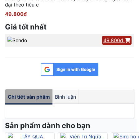
đại theo tiêu c
49.800đ
Giá tốt nhất
49.800đ
Chi tiết sản phẩm
Bình luận
Sản phẩm dành cho bạn