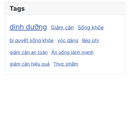
Tags
dinh dưỡng
Giảm cân
Sống khỏe
bí quyết sống khỏe
vóc dáng
Béo phì
giảm cân an toàn
Ăn uống lành mạnh
giảm cân hiệu quả
Thực phẩm