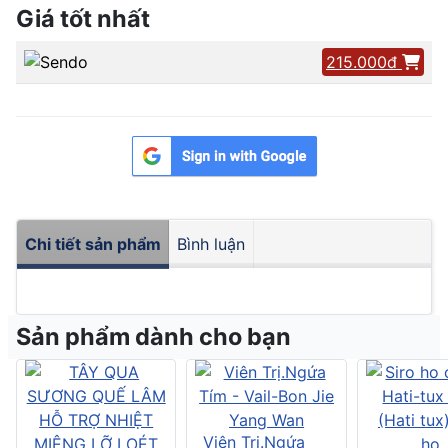
Giá tốt nhất
215.000đ
Chi tiết sản phẩm
Bình luận
Sản phẩm dành cho bạn
Viên Trị.Ngứa