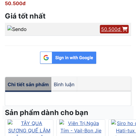
50.500đ
Giá tốt nhất
50.500đ
Chi tiết sản phẩm
Bình luận
Sản phẩm dành cho bạn