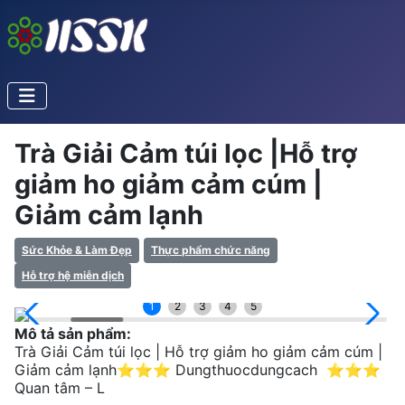
Trà Giải Cảm túi lọc |Hỗ trợ
giảm ho giảm cảm cúm |
Giảm cảm lạnh
Sức Khỏe & Làm Đẹp
Thực phẩm chức năng
Hỗ trợ hệ miễn dịch
1
2
3
4
5
Mô tả sản phẩm:
Trà Giải Cảm túi lọc | Hỗ trợ giảm ho giảm cảm cúm |
Giảm cảm lạnh⭐⭐⭐ Dungthuocdungcach ⭐⭐⭐
Quan tâm – L