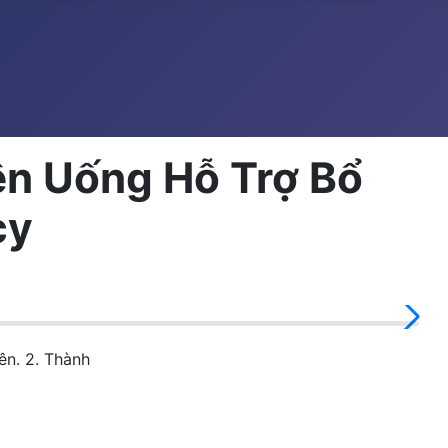
ên Uống Hỗ Trợ Bổ
cy
ên. 2. Thành