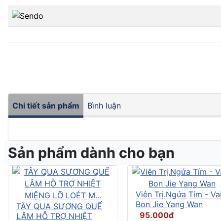
Chi tiết sản phẩm
Bình luận
Sản phẩm dành cho bạn
Viên Trị.Ngứa Tím - Vai
Bon Jie Yang Wan
TÂY QUA SƯƠNG QUẾ
95.000đ
LÂM HỖ TRỢ NHIỆT