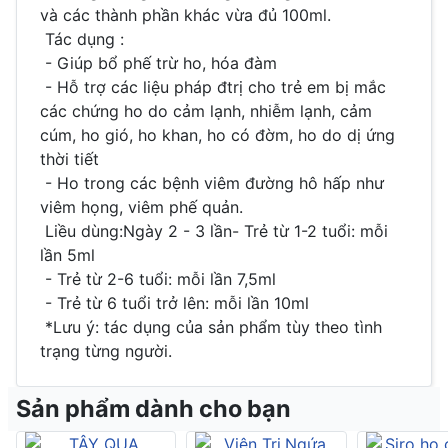
và các thành phần khác vừa đủ 100ml.
Tác dụng :
- Giúp bổ phế trừ ho, hóa đàm
- Hỗ trợ các liệu pháp đtrị cho trẻ em bị mắc
các chứng ho do cảm lạnh, nhiễm lạnh, cảm
cúm, ho gió, ho khan, ho có đờm, ho do dị ứng
thời tiết
- Ho trong các bệnh viêm đường hô hấp như
viêm họng, viêm phế quản.
Liều dùng:Ngày 2 - 3 lần- Trẻ từ 1-2 tuổi: mỗi
lần 5ml
- Trẻ từ 2-6 tuổi: mỗi lần 7,5ml
- Trẻ từ 6 tuổi trở lên: mỗi lần 10ml
*Lưu ý: tác dụng của sản phẩm tùy theo tình
trạng từng người.
Sản phẩm dành cho bạn