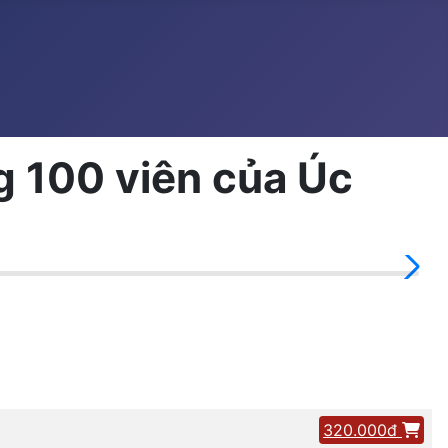
g 100 viên của Úc
320.000đ