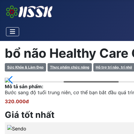
bổ não Healthy Care
Sức Khỏe & Làm Đẹp
Thực phẩm chức năng
Hỗ trợ trí não, trí nhớ
Mô tả sản phẩm:
Bước sang độ tuổi trung niên, cơ thể bạn bắt đầu quá trì
320.000đ
Giá tốt nhất