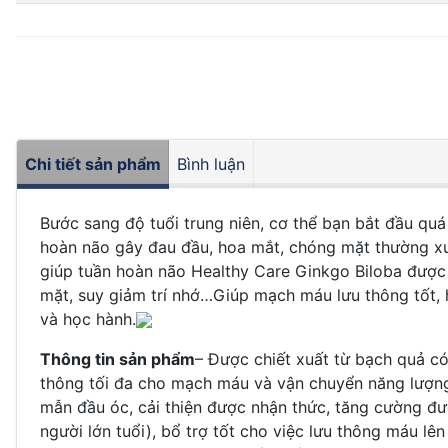
Chi tiết sản phẩm
Bình luận
Bước sang độ tuổi trung niên, cơ thể bạn bắt đầu quá 
hoàn não gây đau đầu, hoa mắt, chóng mặt thường xuy
giúp tuần hoàn não Healthy Care Ginkgo Biloba được 
mặt, suy giảm trí nhớ…Giúp mạch máu lưu thông tốt, 
và học hành.
Thông tin sản phẩm
– Được chiết xuất từ bạch quả có
thông tối đa cho mạch máu và vận chuyển năng lượn
mẫn đầu óc, cải thiện được nhận thức, tăng cường đư
người lớn tuổi), bổ trợ tốt cho việc lưu thông máu l