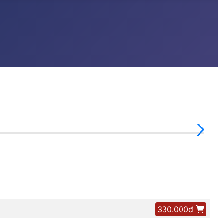
330.000đ