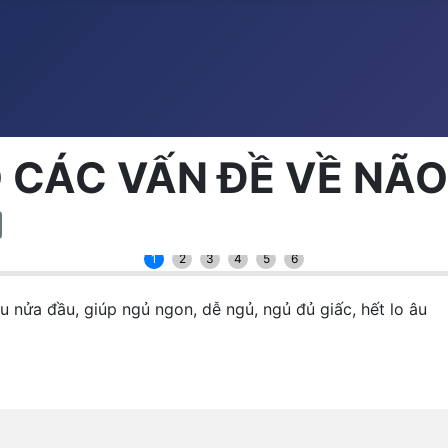
O CÁC VẤN ĐỀ VỀ NÃO
1
2
3
4
5
6
u nửa đầu, giúp ngủ ngon, dễ ngủ, ngủ đủ giấc, hết lo âu