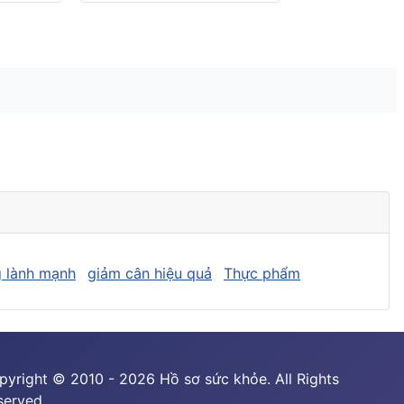
 lành mạnh
giảm cân hiệu quả
Thực phẩm
pyright © 2010 - 2026 Hồ sơ sức khỏe. All Rights
served.