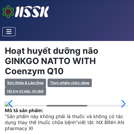
Hoạt huyết dưỡng não
GINKGO NATTO WITH
Coenzym Q10
Sức Khỏe & Làm Đẹp
Thực phẩm chức năng
Hỗ trợ trí não, trí nhớ
Mô tả sản phẩm:
“Sản phẩm này không phải là thuốc và không có tác
dụng thay thế thuốc chữa bệnh”viết tắt: NX BÌNH AN
pharmacy XI