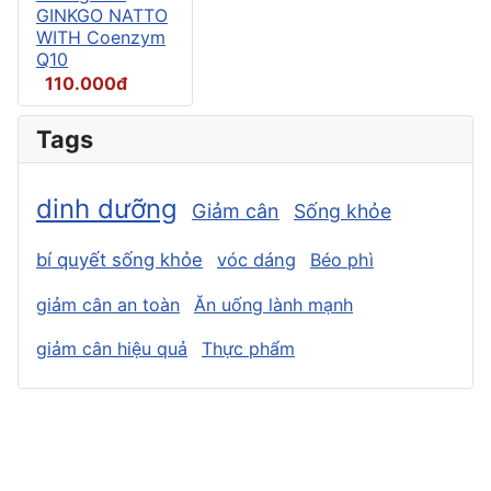
GINKGO NATTO
WITH Coenzym
Q10
110.000đ
Tags
dinh dưỡng
Giảm cân
Sống khỏe
bí quyết sống khỏe
vóc dáng
Béo phì
giảm cân an toàn
Ăn uống lành mạnh
giảm cân hiệu quả
Thực phẩm