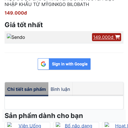
NHẬP KHẨU TỪ MỸGINKGO BILOBATH
149.000đ
Giá tốt nhất
149.000đ
Chi tiết sản phẩm
Bình luận
Sản phẩm dành cho bạn