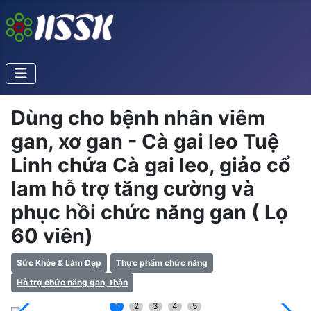
Dùng cho bệnh nhân viêm
gan, xơ gan - Cà gai leo Tuệ
Linh chứa Cà gai leo, giảo cổ
lam hỗ trợ tăng cường và
phục hồi chức năng gan ( Lọ
60 viên)
Sức Khỏe & Làm Đẹp
Thực phẩm chức năng
Hỗ trợ chức năng gan, thận
1
2
3
4
5