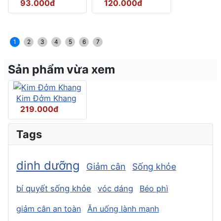
93.000đ
120.000đ
1
2
3
4
5
6
7
Sản phẩm vừa xem
Kim Đởm Khang
219.000đ
Tags
dinh dưỡng
Giảm cân
Sống khỏe
bí quyết sống khỏe
vóc dáng
Béo phì
giảm cân an toàn
Ăn uống lành mạnh