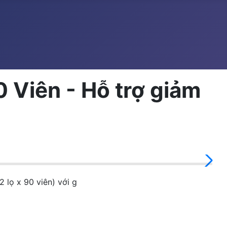
Viên - Hỗ trợ giảm
lọ x 90 viên) với g