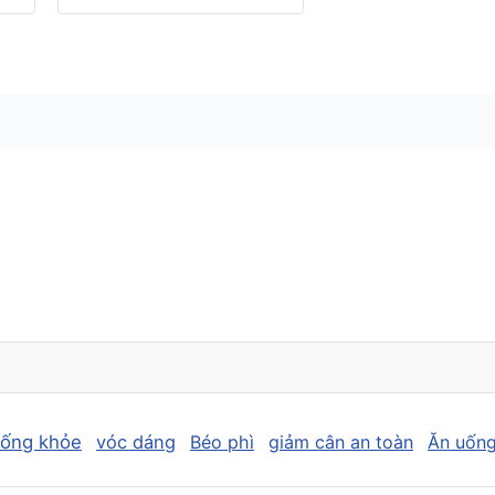
sống khỏe
vóc dáng
Béo phì
giảm cân an toàn
Ăn uống