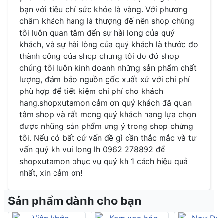
bạn với tiêu chí sức khỏe là vàng. Với phương
châm khách hang là thượng đế nên shop chúng
tôi luôn quan tâm đến sự hài long của quý
khách, và sự hài lòng của quý khách là thước đo
thành công của shop chưng tôi do đó shop
chúng tôi luôn kinh doanh những sản phẩm chất
lượng, đảm bảo nguồn gốc xuất xứ với chi phí
phù hợp để tiết kiệm chi phí cho khách
hang.shopxutamon cảm ơn quý khách đã quan
tâm shop và rất mong quý khách hang lựa chọn
được những sản phẩm ưng ý trong shop chứng
tôi. Nếu có bất cứ vấn đề gì cần thắc mắc và tư
vấn quý kh vui long lh 0962 278892 để
shopxutamon phục vụ quý kh 1 cách hiệu quả
nhất, xin cảm ơn!
Sản phẩm dành cho bạn