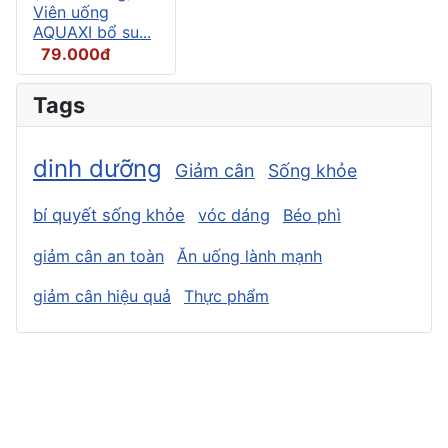
Viên uống
AQUAXI bổ su...
79.000đ
Tags
dinh dưỡng
Giảm cân
Sống khỏe
bí quyết sống khỏe
vóc dáng
Béo phì
giảm cân an toàn
Ăn uống lành mạnh
giảm cân hiệu quả
Thực phẩm