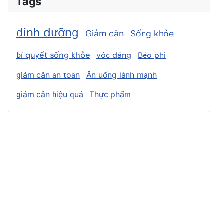
Tags
dinh dưỡng
Giảm cân
Sống khỏe
bí quyết sống khỏe
vóc dáng
Béo phì
giảm cân an toàn
Ăn uống lành mạnh
giảm cân hiệu quả
Thực phẩm