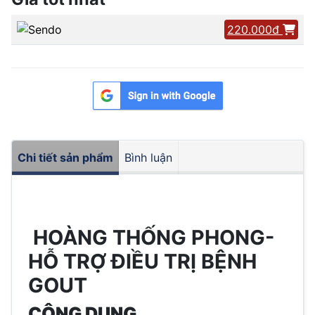
220.000đ
Chi tiết sản phẩm
Bình luận
HOÀNG THỐNG PHONG-
HỖ TRỢ ĐIỀU TRỊ BỆNH
GOUT
CÔNG DỤNG