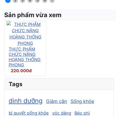
1
2
3
4
5
6
7
Sản phẩm vừa xem
THỰC PHẨM
CHỨC NĂNG
HOÀNG THỐNG
PHONG
220.000đ
Tags
dinh dưỡng
Giảm cân
Sống khỏe
bí quyết sống khỏe
vóc dáng
Béo phì