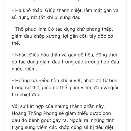
- Hạ khô thảo: Giúp thanh nhiệt, làm mát gan và
sử dụng rất tốt khi bị sưng đau.
- Thổ phục linh: Có tác dụng khử phong thấp,
giảm đau khớp xương, lợi gân cốt, tẩy độc cơ
thể.
- Nhàu: Điều hòa thận và gây dễ tiểu, đồng thời
có tác dụng giảm đau trong các trường hợp đau
nhức, viêm.
- Hoàng bá: Điều hòa khí huyết, nhiệt độ từ bên
trong cơ thể, giúp cơ thể giảm viêm, đau và giải
trừ nhiệt độc
Với sự kết hợp của những thành phần này,
Hoàng Thống Phong sẽ giảm thiểu được cơn
đau do bệnh gout gây ra. Ngoài ra, những tình
trạng sưng viêm các khớp cũng sẽ bị tiêu diệt