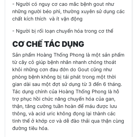
- Người có nguy cơ cao mắc bệnh gout như
những người béo phì, thường xuyên sử dụng các
chất kích thích và ít vận động
- Người bị rối loạn chuyển hóa trong cơ thể
CƠ CHẾ TÁC DỤNG
Sản phẩm Hoàng Thống Phong là một sản phẩm
từ cây cỏ giúp bệnh nhân nhanh chóng thoát
khỏi những cơn đau đớn do Gout cũng như
phòng bệnh không bị tái phát trong một thời
gian dài sau một đợt sử dụng từ 3 đến 6 tháng.
Tác dụng chính của Hoàng Thống Phong là hỗ
trợ phục hồi chức năng chuyển hóa của gan,
thận, tăng cường tuần hoàn để máu được lưu
thông, và acid uric không đọng lại thành các
tinh thể ở khớp cơ và dễ đào thải qua thận cùng
đường tiêu hóa.