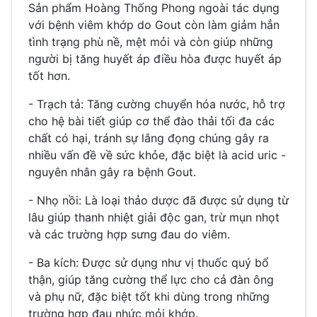
Sản phẩm Hoàng Thống Phong ngoài tác dụng
với bệnh viêm khớp do Gout còn làm giảm hẳn
tình trạng phù nề, mệt mỏi và còn giúp những
người bị tăng huyết áp điều hòa được huyết áp
tốt hơn.
- Trạch tả: Tăng cường chuyển hóa nước, hỗ trợ
cho hệ bài tiết giúp cơ thể đào thải tối đa các
chất có hại, tránh sự lắng đọng chúng gây ra
nhiều vấn đề về sức khỏe, đặc biệt là acid uric -
nguyên nhân gây ra bệnh Gout.
- Nhọ nồi: Là loại thảo dược đã được sử dụng từ
lâu giúp thanh nhiệt giải độc gan, trừ mụn nhọt
và các trường hợp sưng đau do viêm.
- Ba kích: Được sử dụng như vị thuốc quý bổ
thận, giúp tăng cường thể lực cho cả đàn ông
và phụ nữ, đặc biệt tốt khi dùng trong những
trường hợp đau nhức mỏi khớp.