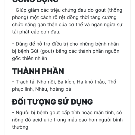
- Giúp giảm các triệu chứng đau do gout (thống
phong) một cách rõ rệt đồng thời tăng cường
chức năng gan thận của cơ thể và ngăn ngừa sự
tái phát các cơn đau.
- Dùng để hỗ trợ điều trị cho những bệnh nhân
bị bệnh Gút (gout) bằng các thành phần nguồn
gốc thiên nhiên
THÀNH PHẦN
- Trạch tả, Nhọ nồi, Ba kích, Hạ khô thảo, Thổ
phục linh, Nhàu, hoàng bá
ĐỐI TƯỢNG SỬ DỤNG
- Người bị bệnh gout cấp tính hoặc mãn tính, có
nồng độ acid uric trong máu cao hơn người bình
thường