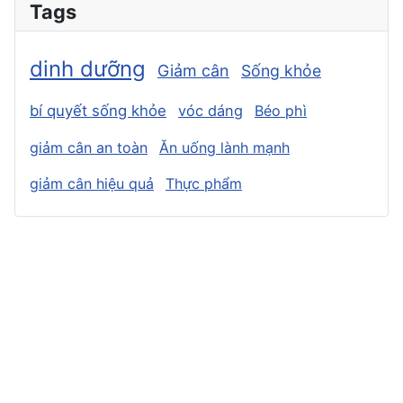
Tags
dinh dưỡng
Giảm cân
Sống khỏe
bí quyết sống khỏe
vóc dáng
Béo phì
giảm cân an toàn
Ăn uống lành mạnh
giảm cân hiệu quả
Thực phẩm