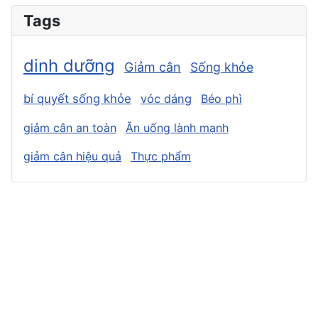
Tags
dinh dưỡng
Giảm cân
Sống khỏe
bí quyết sống khỏe
vóc dáng
Béo phì
giảm cân an toàn
Ăn uống lành mạnh
giảm cân hiệu quả
Thực phẩm