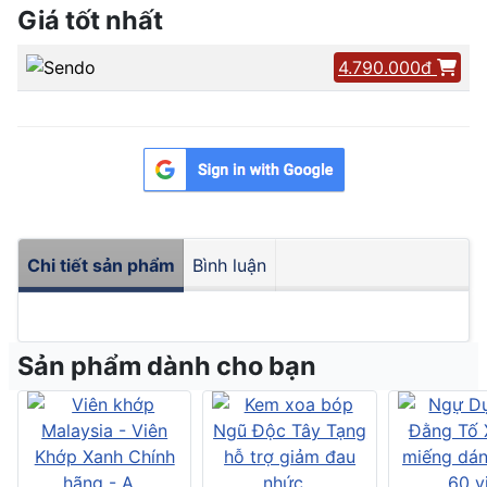
Giá tốt nhất
4.790.000đ
Chi tiết sản phẩm
Bình luận
Sản phẩm dành cho bạn