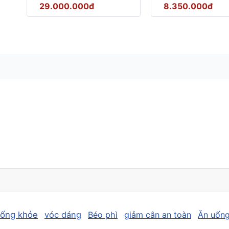
29.000.000đ
8.350.000đ
sống khỏe
vóc dáng
Béo phì
giảm cân an toàn
Ăn uống