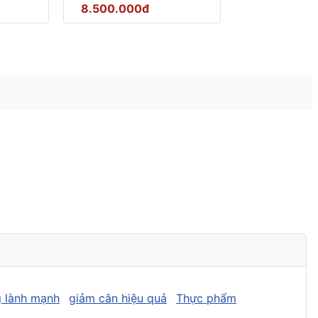
8.500.000đ
 lành mạnh
giảm cân hiệu quả
Thực phẩm