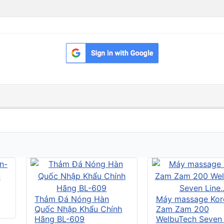
Thảm Đá Nóng Hàn
Máy massage Kor
Quốc Nhập Khẩu Chính
Zam Zam 200
Hãng BL-609
WelbuTech Seven L