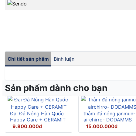
Chi tiết sản phẩm
Bình luận
Sản phẩm dành cho bạn
Đai Đá Nóng Hàn Quốc
thảm đá nóng janmun-
Happy Care + CERAMIT
airchirro- DODAMMS
9.800.000đ
15.000.000đ