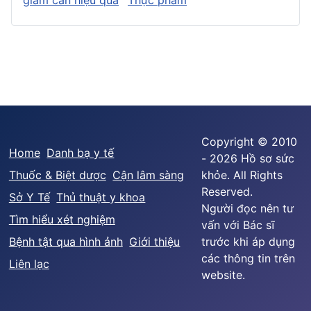
Copyright © 2010
Home
Danh bạ y tế
- 2026 Hồ sơ sức
Thuốc & Biệt dược
Cận lâm sàng
khỏe. All Rights
Reserved.
Sở Y Tế
Thủ thuật y khoa
Người đọc nên tư
Tìm hiểu xét nghiệm
vấn với Bác sĩ
Bệnh tật qua hình ảnh
Giới thiệu
trước khi áp dụng
các thông tin trên
Liên lạc
website.