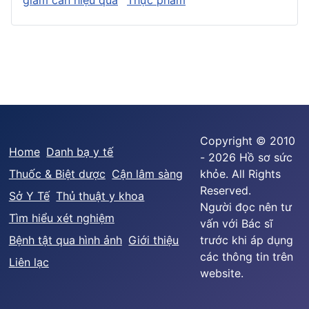
Copyright © 2010
Home
Danh bạ y tế
- 2026 Hồ sơ sức
Thuốc & Biệt dược
Cận lâm sàng
khỏe. All Rights
Reserved.
Sở Y Tế
Thủ thuật y khoa
Người đọc nên tư
Tìm hiểu xét nghiệm
vấn với Bác sĩ
Bệnh tật qua hình ảnh
Giới thiệu
trước khi áp dụng
các thông tin trên
Liên lạc
website.