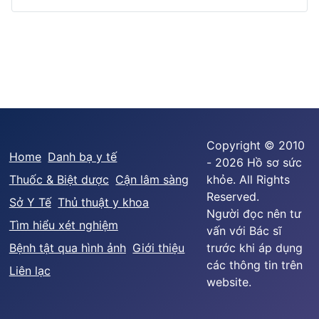
Copyright © 2010
Home
Danh bạ y tế
- 2026 Hồ sơ sức
Thuốc & Biệt dược
Cận lâm sàng
khỏe. All Rights
Reserved.
Sở Y Tế
Thủ thuật y khoa
Người đọc nên tư
Tìm hiểu xét nghiệm
vấn với Bác sĩ
Bệnh tật qua hình ảnh
Giới thiệu
trước khi áp dụng
các thông tin trên
Liên lạc
website.